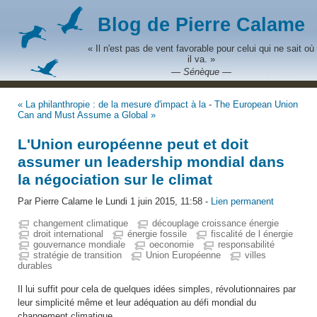
Blog de Pierre Calame
« Il n'est pas de vent favorable pour celui qui ne sait où
il va. »
— Sénèque —
« La philanthropie : de la mesure d'impact à la
-
The European Union
Can and Must Assume a Global »
L'Union européenne peut et doit
assumer un leadership mondial dans
la négociation sur le climat
Par Pierre Calame le Lundi 1 juin 2015, 11:58 -
Lien permanent
changement climatique
découplage croissance énergie
droit international
énergie fossile
fiscalité de l énergie
gouvernance mondiale
oeconomie
responsabilité
stratégie de transition
Union Européenne
villes
durables
Il lui suffit pour cela de quelques idées simples, révolutionnaires par
leur simplicité même et leur adéquation au défi mondial du
changement climatique