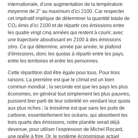
internationale, d'une augmentation de la température
moyenne de 2° au maximum d'ici 2100. Car respecter
cet impératif implique de déterminer la quantité totale de
CO₂ émis d'ici 2100 et de répartir ces émissions entre
les quatre vingt cinq années qui restent à courir, avec
une trajectoire aboutissant en 2100 à des émissions
zéro. Ce qui détermine, année par année, le plafond
d'émissions, donc les quotas à répartir entre les pays,
entre les territoires et entre les personnes.
Cette répartition doit être égale pour tous. Pour trois
raisons. La première est que le climat est un bien
commun mondial ; la seconde est que les pays les plus
économes, en général tout simplement les plus pauvres,
puissent tirer parti de leur sobriété en vendant leur quota
aux plus riches ; la troisième est que sans les puits de
carbone, essentiellement les océans, qui absorbent les
trois quarts des émissions, notre planète serait déjà
devenue, pour utiliser l'expression de Michel Rocard,
une poêle à frire. Or, le système économique actuel