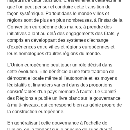
majeurs de cette transition. C'est en effet à cette échelle
que l'on peut penser et conduire cette transition de
façon systémique. Partout dans le monde villes et
régions sont de plus en plus nombreuses, à l'instar de la
Convention européenne des maires, à prendre des
initiatives allant au-delà des engagements des Etats, y
compris en développant des systèmes d'échange
d'expériences entre villes et régions européennes et
leurs homologues d'autres régions du monde.
L'Union européenne peut jouer un rôle décisif dans
cette évolution. Elle bénéficie d'une forte tradition de
démocratie locale même si l'autonomie et les moyens
législatifs et financiers varient dans des proportions
considérables d'un pays membre à l'autre. Le Comité
des Régions a publié un livre blanc sur la gouvernance
à multi-niveaux, qui correspond bien au génie propre de
la construction européenne.
En généralisant cette gouvernance à l'échelle de
l'Union, en la fondant sur le principe de subsidiarité